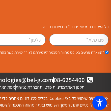
כל השדות המסומנים ב-* הם שדות חובה
*השארת פרטים בטופס מהווה הסכמה לשמירתם לצורך יצירת קשר בה
nologies@bel-g.com
08-6254400
תקנון האתר
מדיניות פרטיות
הצהרת נגישות
מפת האת
©כל הזכויות שמורות ל-Bel Technologies
אנחנו עושים שימוש בקובצי Cookies ובכלי
שיווקיים רלוונטיים יותר. המשך השימוש באתר מהווה הסכמה לשימ
t Marketing