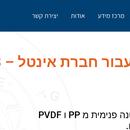
מרכז מידע
אודות
יצירת קשר
יצור 40 מיכלי FRP חלקם עם בטנה פנימית מ PP ו PVDF
.