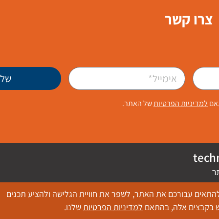
צרו קשר
של
תאם
למדיניות הפרטיות
של האתר.
tech
ר
ם טכנולוגיים אחרים כדי להתאים עבורכם את האתר, לשפר את חוויית הגלישה ולהציע תכנים
וש בקבצים אלה, בהתאם
למדיניות הפרטיות
שלנו.
Wisy Interne - וויזי שיווק באינטרנט