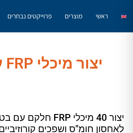
ראשי
מוצרים
פרוייקטים נבחרים
יצור מיכלי FRP עבור חברת אינטל – FAB28
לאחסון חומ"ס ושפכים קורוזיביים